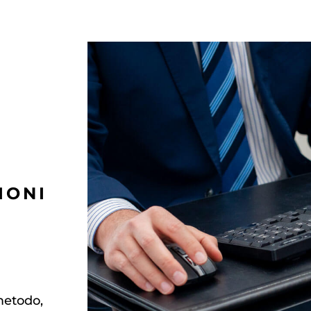
IONI
metodo,