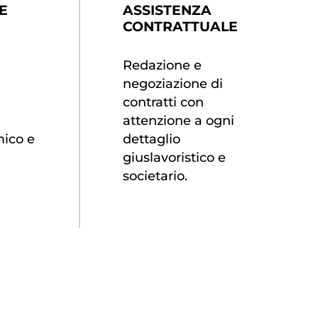
E
ASSISTENZA
CONTRATTUALE
Redazione e
negoziazione di
contratti con
attenzione a ogni
ico e
dettaglio
giuslavoristico e
societario.