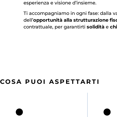
esperienza e visione d’insieme.
Ti accompagniamo in ogni fase: dalla v
dell’
opportunità alla strutturazione fis
contrattuale, per garantirti
solidità
e
ch
COSA PUOI ASPETTARTI