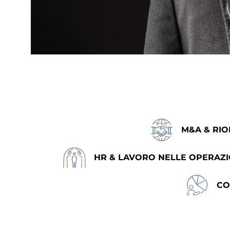
CONTATTI
M&A & RIO
HR & LAVORO NELLE OPERAZI
CO