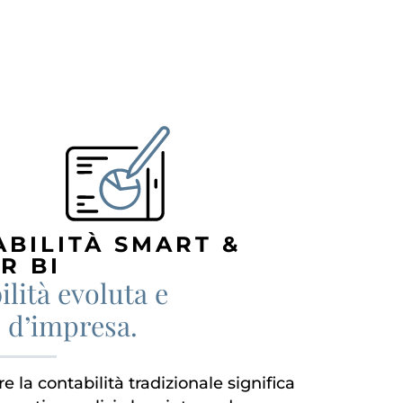
ABILITÀ SMART &
R BI
lità evoluta e
e d’impresa.
e la contabilità tradizionale significa